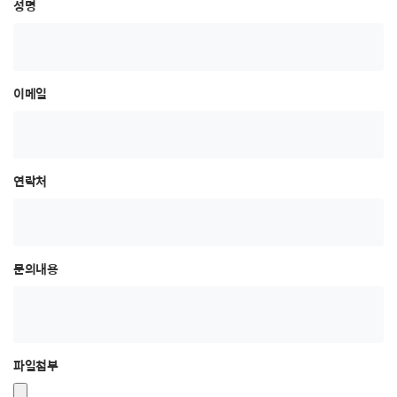
성명
이메일
연락처
문의내용
파일첨부