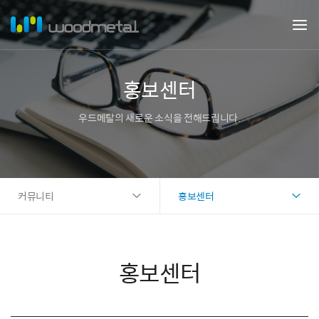
홍보센터
우드메탈의 새로운 소식을 전해드립니다.
커뮤니티
홍보센터
홍보센터